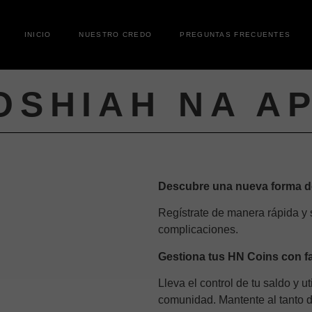
INICIO
NUESTRO CREDO
PREGUNTAS FRECUENTES
OSHIAH NA A
Descubre una nueva forma de
Regístrate de manera rápida y s
complicaciones.
Gestiona tus HN Coins con fa
Lleva el control de tu saldo y u
comunidad. Mantente al tanto 