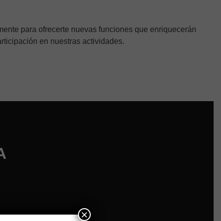
ente para ofrecerte nuevas funciones que enriquecerán
participación en nuestras actividades.
A
×