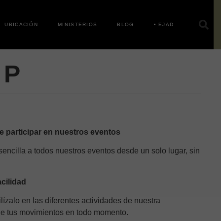
UBICACIÓN
MINISTERIOS
BLOG
• EJAD
PP
 participar en nuestros eventos
encilla a todos nuestros eventos desde un solo lugar, sin
cilidad
tilízalo en las diferentes actividades de nuestra
de tus movimientos en todo momento.