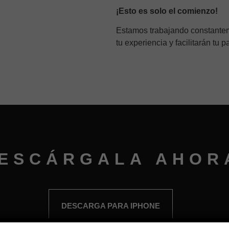
¡Esto es solo el comienzo!
Estamos trabajando constantem
tu experiencia y facilitarán tu 
ESCÁRGALA AHOR
DESCARGA PARA IPHONE