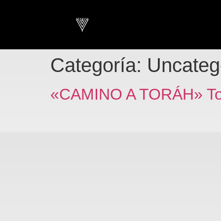
Categoría:
Uncateg
«CAMINO A TORÁH» Tou