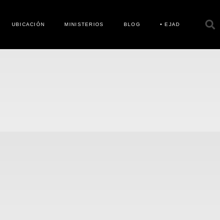
UBICACIÓN
MINISTERIOS
BLOG
• EJAD