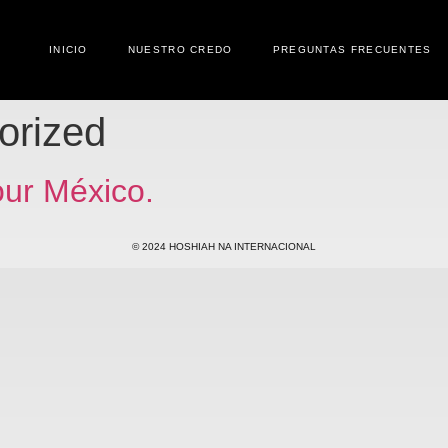
INICIO
NUESTRO CREDO
PREGUNTAS FRECUENTES
orized
r México.
© 2024 HOSHIAH NA INTERNACIONAL